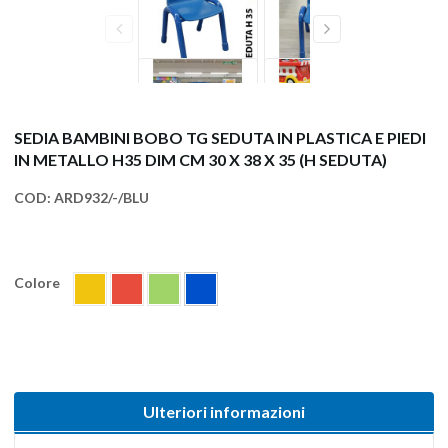
SEDIA BAMBINI BOBO TG SEDUTA IN PLASTICA E PIEDI
IN METALLO H35 DIM CM 30 X 38 X 35 (H SEDUTA)
COD:
ARD932/-/BLU
Colore
Ulteriori informazioni