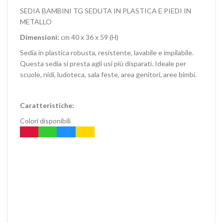
SEDIA BAMBINI TG SEDUTA IN PLASTICA E PIEDI IN
METALLO
Dimensioni:
cm 40 x 36 x 59 (H)
Sedia in plastica robusta, resistente, lavabile e impilabile.
Questa sedia si presta agli usi più disparati. Ideale per
scuole, nidi, ludoteca, sala feste, area genitori, aree bimbi.
Caratteristiche:
Colori disponibili