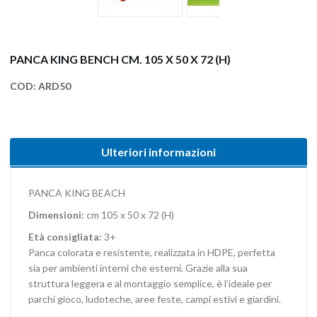
PANCA KING BENCH CM. 105 X 50 X 72 (H)
COD:
ARD50
Ulteriori informazioni
PANCA KING BEACH
Dimensioni:
cm 105 x 50 x 72 (H)
Età consigliata:
3+
Panca colorata e resistente, realizzata in HDPE, perfetta
sia per ambienti interni che esterni. Grazie alla sua
struttura leggera e al montaggio semplice, è l’ideale per
parchi gioco, ludoteche, aree feste, campi estivi e giardini.