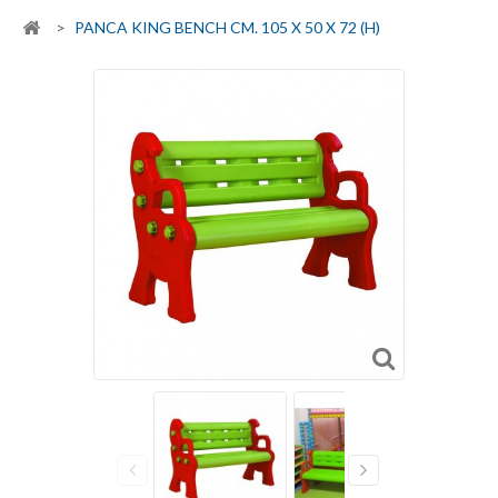
>
PANCA KING BENCH CM. 105 X 50 X 72 (H)