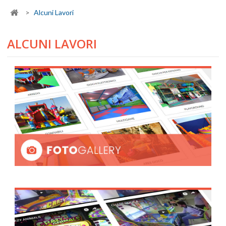
>
Alcuni Lavori
ALCUNI LAVORI