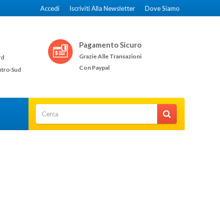
Accedi
Iscriviti Alla Newsletter
Dove Siamo
Pagamento Sicuro
Grazie Alle Transazioni
rd
Con Paypal
ntro-Sud