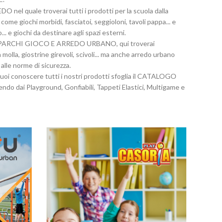
O nel quale troverai tutti i prodotti per la scuola dalla
 come giochi morbidi, fasciatoi, seggioloni, tavoli pappa... e
... e giochi da destinare agli spazi esterni.
talogo PARCHI GIOCO E ARREDO URBANO, qui troverai
 molla, giostrine girevoli, scivoli... ma anche arredo urbano
 alle norme di sicurezza.
 vuoi conoscere tutti i nostri prodotti sfoglia il CATALOGO
ndo dai Playground, Gonfiabili, Tappeti Elastici, Multigame e