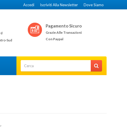
Accedi
Iscriviti Alla Newsletter
Dove Siamo
Pagamento Sicuro
Grazie Alle Transazioni
rd
Con Paypal
ntro-Sud
E.