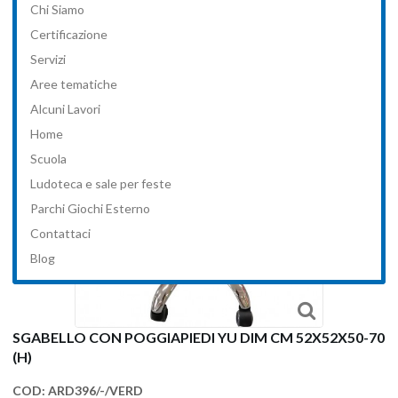
Chi Siamo
>
Scuola
>
SGABELLO CON POGGIAPIEDI YU DIM CM
Certificazione
52X52X50-70 (H)
Servizi
Aree tematiche
Alcuni Lavori
Home
Scuola
Ludoteca e sale per feste
Parchi Giochi Esterno
Contattaci
Blog
SGABELLO CON POGGIAPIEDI YU DIM CM 52X52X50-70
(H)
COD:
ARD396/-/VERD