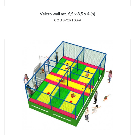
Velcro wall mt. 6,5 x 3,5 x 4 (h)
COD
SPORT08-A