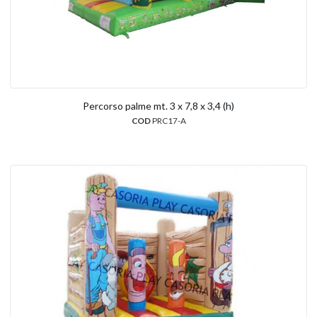
Percorso palme mt. 3 x 7,8 x 3,4 (h)
COD
PRC17-A