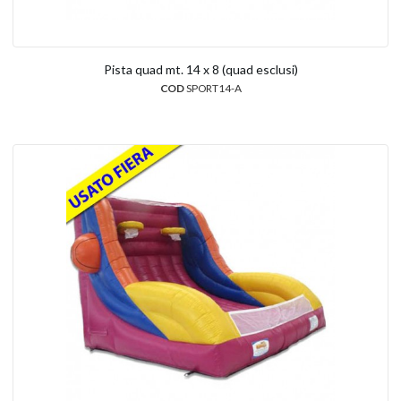
Pista quad mt. 14 x 8 (quad esclusi)
COD
SPORT14-A