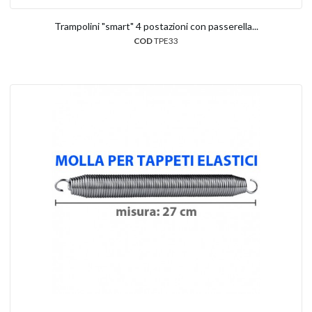
Trampolini "smart" 4 postazioni con passerella...
COD
TPE33