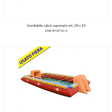
Gonfiabile calcio saponato mt. 20 x 10
COD
SPORT02-A