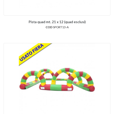
Pista quad mt. 21 x 12 (quad esclusi)
COD
SPORT13-A