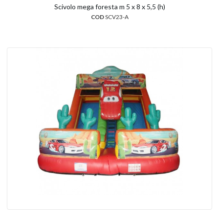
Scivolo mega foresta m 5 x 8 x 5,5 (h)
COD
SCV23-A