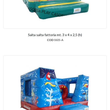
Salta salta fattoria mt. 3 x 4 x 2,5 (h)
COD
SS05-A