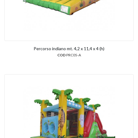
Percorso indiano mt. 4,2 x 11,4 x 4 (h)
COD
PRC05-A