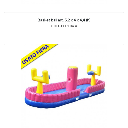
Basket ball mt. 5,2 x 4 x 4,4 (h)
COD
SPORT04-A