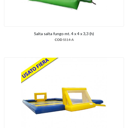
Salta salta fungo mt. 4 x 4 x 3,3 (h)
COD
SS14-A