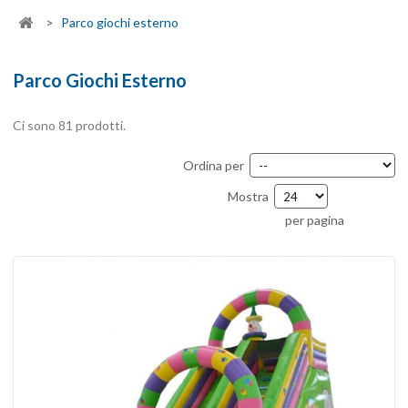
>
Parco giochi esterno
Parco Giochi Esterno
Ci sono 81 prodotti.
Ordina per
Mostra
per pagina