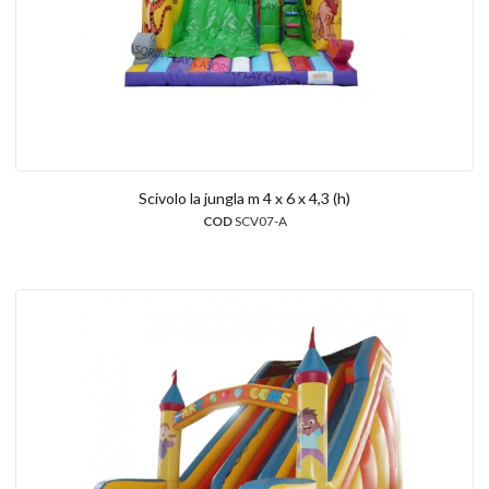
Scivolo la jungla m 4 x 6 x 4,3 (h)
COD
SCV07-A