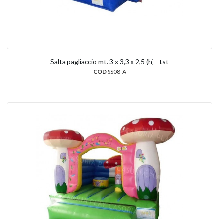
Salta pagliaccio mt. 3 x 3,3 x 2,5 (h) - tst
COD
SS08-A