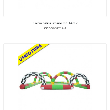
Calcio balilla umano mt. 14 x 7
COD
SPORT12-A