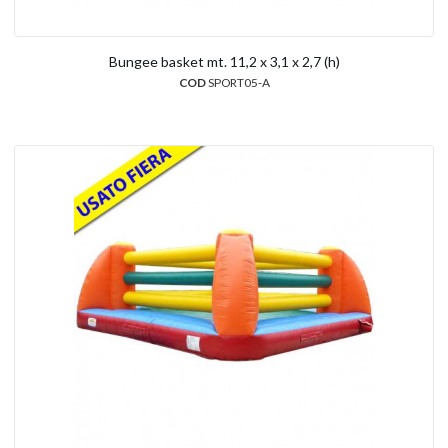
Bungee basket mt. 11,2 x 3,1 x 2,7 (h)
COD
SPORT05-A