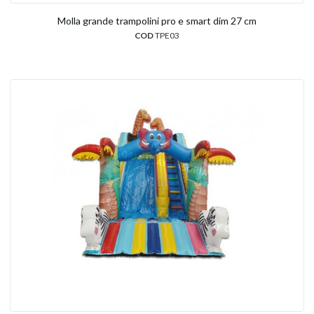
Molla grande trampolini pro e smart dim 27 cm
COD
TPE03