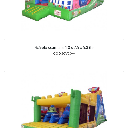
Scivolo scarpa m 4,0 x 7,5 x 5,3 (h)
COD
SCV20-A