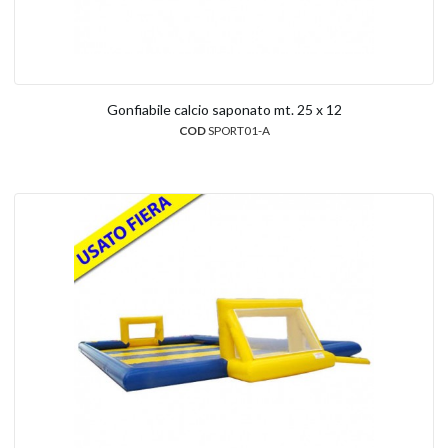
Gonfiabile calcio saponato mt. 25 x 12
COD
SPORT01-A