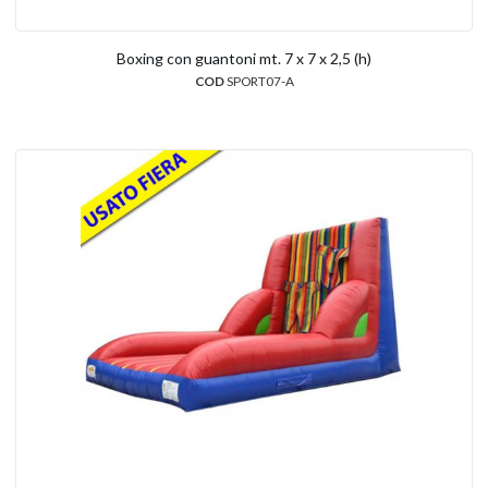
Boxing con guantoni mt. 7 x 7 x 2,5 (h)
COD
SPORT07-A