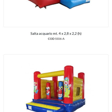
Salta acquario mt. 4 x 2,8 x 2,2 (h)
COD
SS06-A