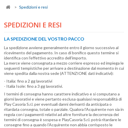
>
Spedizioni e resi
SPEDIZIONI E RESI
LA SPEDIZIONE DEL VOSTRO PACCO
La spedizione avviene generalmente entro il giorno successivo al
ricevimento del pagamento. In caso di bonifico questo termine si
identifica con l'effettivo accredito dell'importo.
La merce viene consegnata a mezzo corriere espresso ed impiega le
seguenti tempistiche per arrivare a destinazione dal momento in cui
viene spedita dalla nostra sede (ATTENZIONE dati indicativi):
- Italia: fino a 2 gg lavorativi
- Italia Isole: fino a 3 gg lavorativi.
I termini di consegna hanno carattere indicativo e si computano a
giorni lavorativi e viene pertanto esclusa qualsiasi responsabilità di
Play Casoria S.r.l. per eventuali danni derivanti da anticipata o
ritardata consegna, totale o parziale. Qualora l’Acquirente non sia in
regola con i pagamenti relativi ad altre forniture la decorrenza dei
termini di consegna è sospesa e PlayCasoria S.r.l. potrà ritardare le
consegne fino a quando l’Acquirente non abbia corrisposto le