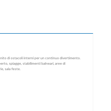
nito di ostacoli interni per un continuo divertimento.
rto, spiagge, stabilimenti balneari, aree di
ie, sala feste.