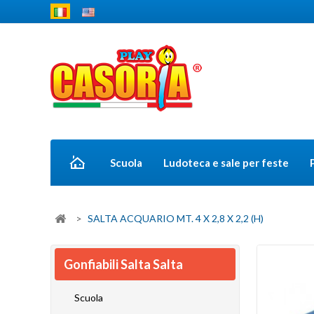
Scuola
Ludoteca e sale per feste
>
SALTA ACQUARIO MT. 4 X 2,8 X 2,2 (H)
Gonfiabili Salta Salta
Scuola