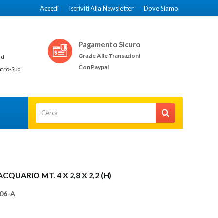
Accedi
Iscriviti Alla Newsletter
Dove Siamo
Pagamento Sicuro
Grazie Alle Transazioni
rd
Con Paypal
ntro-Sud
CQUARIO MT. 4 X 2,8 X 2,2 (H)
06-A