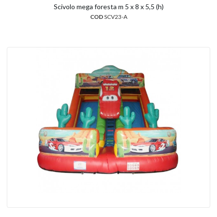
Scivolo mega foresta m 5 x 8 x 5,5 (h)
COD
SCV23-A