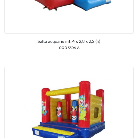
Salta acquario mt. 4 x 2,8 x 2,2 (h)
COD
SS06-A