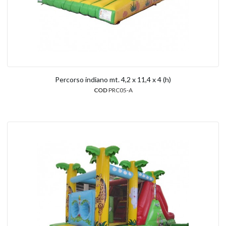
Percorso indiano mt. 4,2 x 11,4 x 4 (h)
COD
PRC05-A