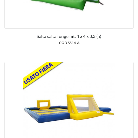
Salta salta fungo mt. 4 x 4 x 3,3 (h)
COD
SS14-A