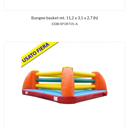
Bungee basket mt. 11,2 x 3,1 x 2,7 (h)
COD
SPORT05-A