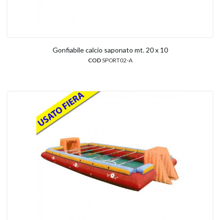
Gonfiabile calcio saponato mt. 20 x 10
COD
SPORT02-A