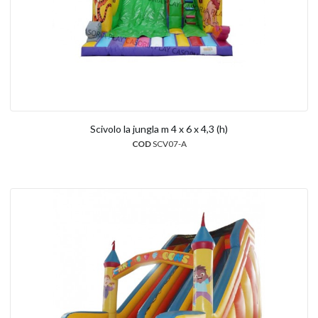
Scivolo la jungla m 4 x 6 x 4,3 (h)
COD
SCV07-A