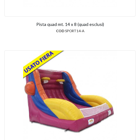
Pista quad mt. 14 x 8 (quad esclusi)
COD
SPORT14-A