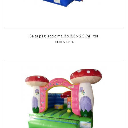
Salta pagliaccio mt. 3 x 3,3 x 2,5 (h) - tst
COD
SS08-A