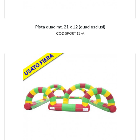
Pista quad mt. 21 x 12 (quad esclusi)
COD
SPORT13-A