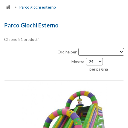
>
Parco giochi esterno
Parco Giochi Esterno
Ci sono 81 prodotti.
Ordina per
Mostra
per pagina