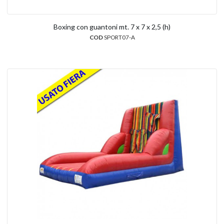
Boxing con guantoni mt. 7 x 7 x 2,5 (h)
COD
SPORT07-A