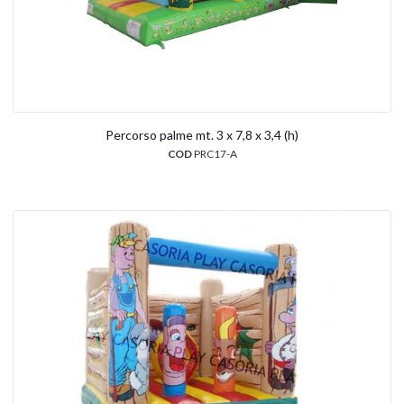
Percorso palme mt. 3 x 7,8 x 3,4 (h)
COD
PRC17-A