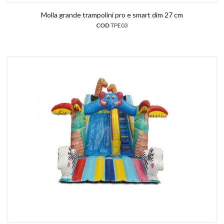
Molla grande trampolini pro e smart dim 27 cm
COD
TPE03