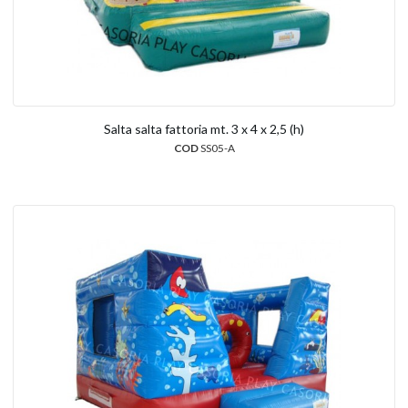
Salta salta fattoria mt. 3 x 4 x 2,5 (h)
COD
SS05-A