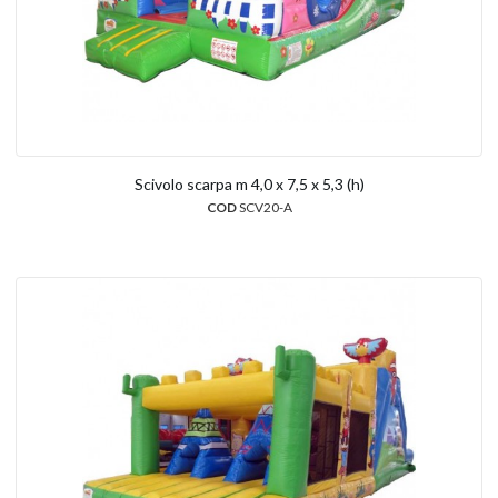
Scivolo scarpa m 4,0 x 7,5 x 5,3 (h)
COD
SCV20-A