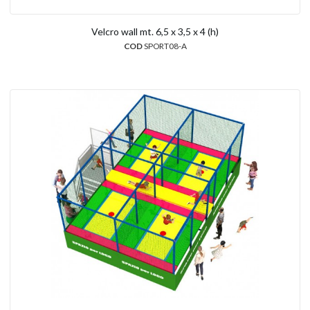
Velcro wall mt. 6,5 x 3,5 x 4 (h)
COD
SPORT08-A