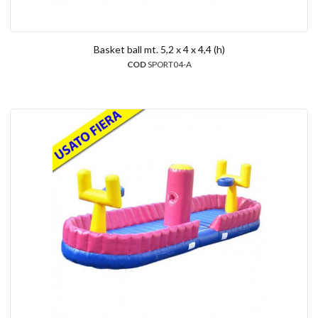
Basket ball mt. 5,2 x 4 x 4,4 (h)
COD
SPORT04-A