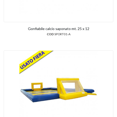
Gonfiabile calcio saponato mt. 25 x 12
COD
SPORT01-A