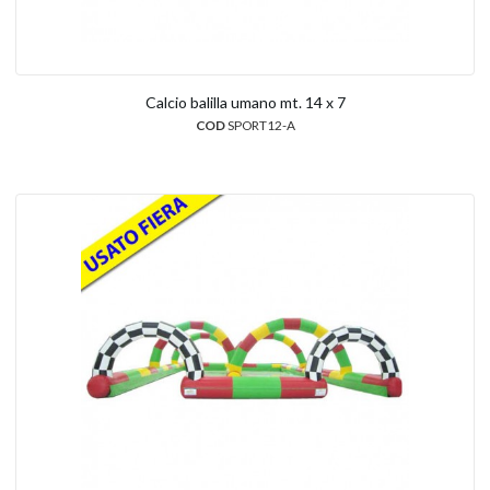
Calcio balilla umano mt. 14 x 7
COD
SPORT12-A