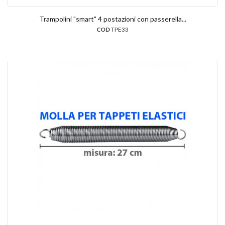
Trampolini "smart" 4 postazioni con passerella...
COD
TPE33