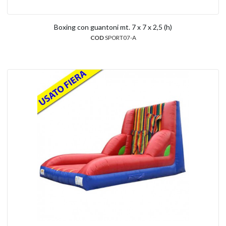
Boxing con guantoni mt. 7 x 7 x 2,5 (h)
COD
SPORT07-A