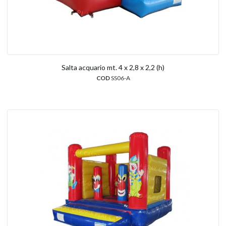
Salta acquario mt. 4 x 2,8 x 2,2 (h)
COD
SS06-A