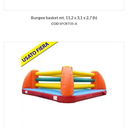
Bungee basket mt. 11,2 x 3,1 x 2,7 (h)
COD
SPORT05-A