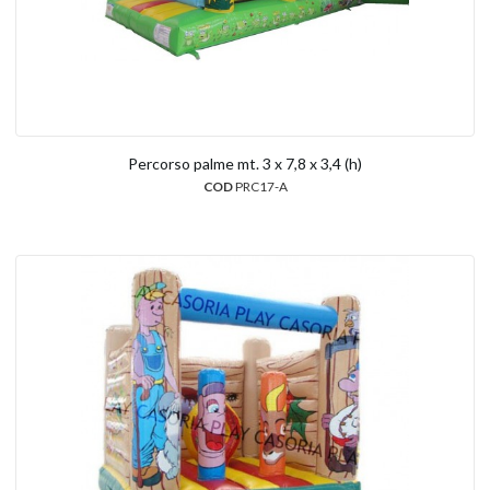
Percorso palme mt. 3 x 7,8 x 3,4 (h)
COD
PRC17-A