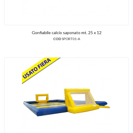
Gonfiabile calcio saponato mt. 25 x 12
COD
SPORT01-A