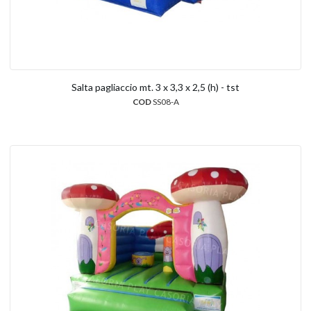
Salta pagliaccio mt. 3 x 3,3 x 2,5 (h) - tst
COD
SS08-A