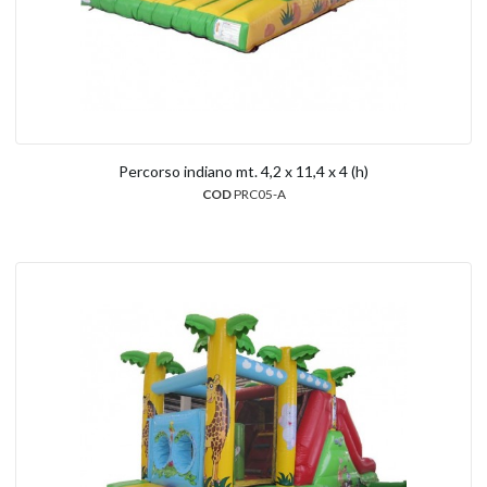
Percorso indiano mt. 4,2 x 11,4 x 4 (h)
COD
PRC05-A