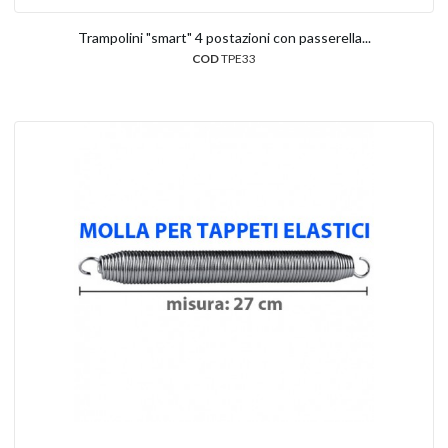
Trampolini "smart" 4 postazioni con passerella...
COD
TPE33