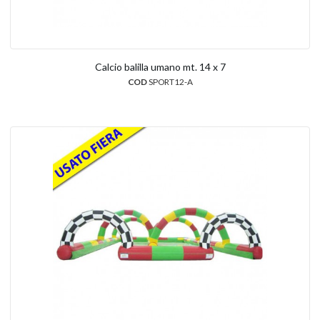
Calcio balilla umano mt. 14 x 7
COD
SPORT12-A