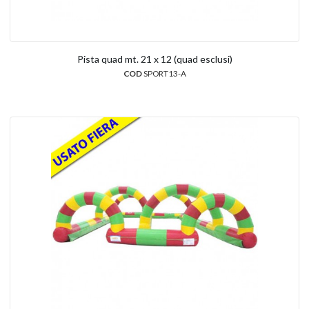
Pista quad mt. 21 x 12 (quad esclusi)
COD
SPORT13-A