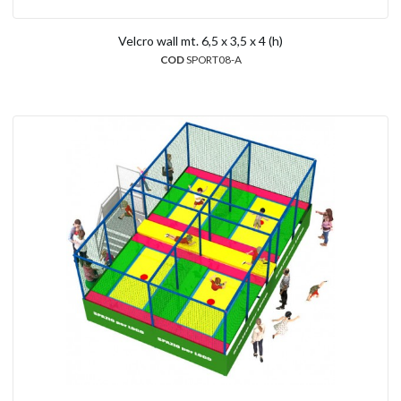
Velcro wall mt. 6,5 x 3,5 x 4 (h)
COD
SPORT08-A