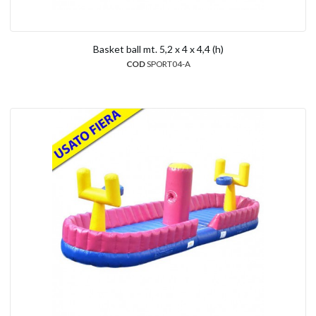
Basket ball mt. 5,2 x 4 x 4,4 (h)
COD
SPORT04-A