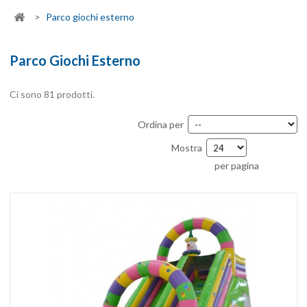
>
Parco giochi esterno
Parco Giochi Esterno
Ci sono 81 prodotti.
Ordina per
Mostra
per pagina