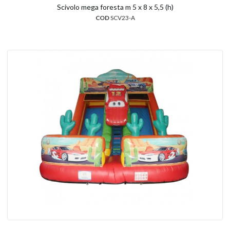
Scivolo mega foresta m 5 x 8 x 5,5 (h)
COD
SCV23-A