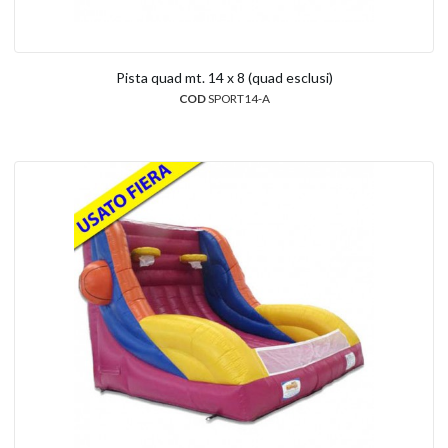
Pista quad mt. 14 x 8 (quad esclusi)
COD
SPORT14-A