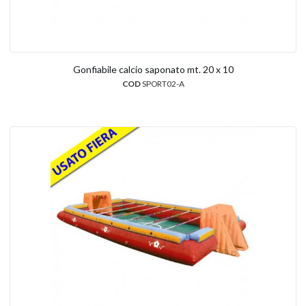
Gonfiabile calcio saponato mt. 20 x 10
COD
SPORT02-A