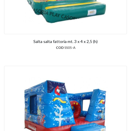
Salta salta fattoria mt. 3 x 4 x 2,5 (h)
COD
SS05-A