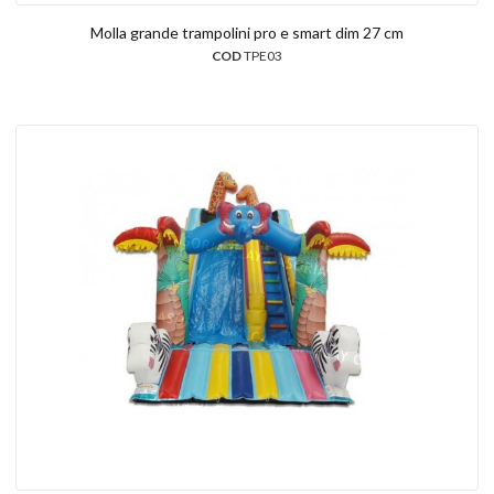
Molla grande trampolini pro e smart dim 27 cm
COD
TPE03