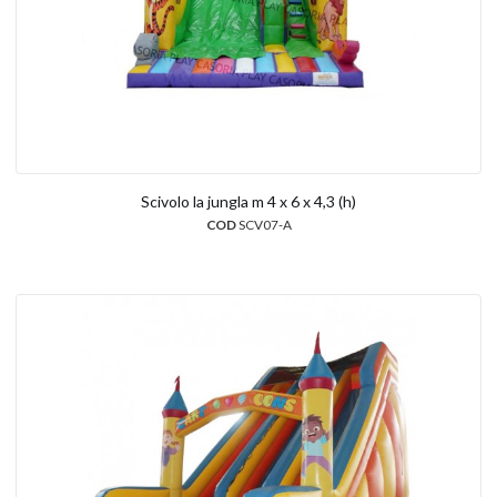
Scivolo la jungla m 4 x 6 x 4,3 (h)
COD
SCV07-A