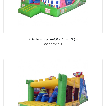
Scivolo scarpa m 4,0 x 7,5 x 5,3 (h)
COD
SCV20-A