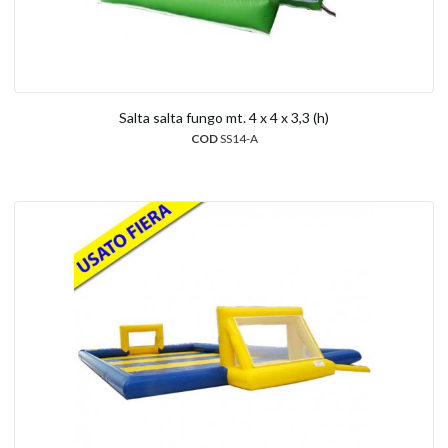
Salta salta fungo mt. 4 x 4 x 3,3 (h)
COD
SS14-A