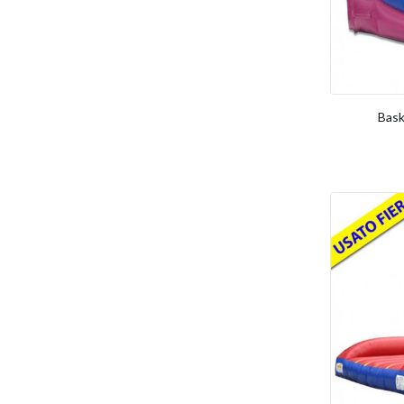
Baske