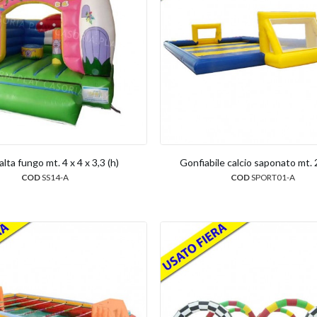
alta fungo mt. 4 x 4 x 3,3 (h)
Gonfiabile calcio saponato mt. 
COD
SS14-A
COD
SPORT01-A