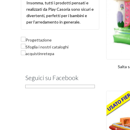
Insomma, tutti i prodotti pensati e
realizzati da Play Casoria sono sicuri e
divertenti, perfetti per i bambini e
per l’arredamento in generale.
Salta s
Seguici su Facebook