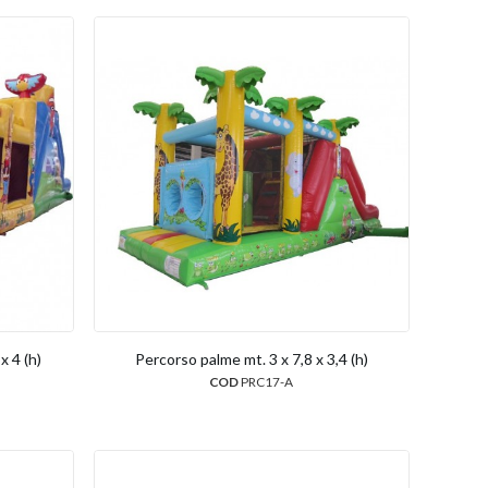
x 4 (h)
Percorso palme mt. 3 x 7,8 x 3,4 (h)
COD
PRC17-A