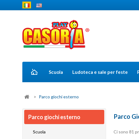
Scuola
Ludoteca e sale per feste
>
Parco giochi esterno
Parco Gi
Parco giochi esterno
Scuola
Ci sono 81 pr