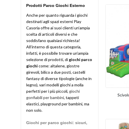
Prodotti Parco Giochi Esterno
Anche per quanto riguarda i giochi
destinati agli spazi esterni Play
Casoria offre ai suoi clienti un’ampia
scelta di articoli diversi e che
soddisfano qualsiasi richiesta!
All’interno di questa categoria,
infatti, è possibile trovare un’ampia
selezione di prodotti, di
giochi parco
giochi
come: altalene, giostre
girevoli, bilico a due posti, castelli
fantasy di diverse tipologie (anche in
legno), vari modelli giochi a molla
perfetti per i più piccoli,
giochi
Scivolo
gonfiabili per bambini
, tappeti
elastici, playground per bambini, ma
non solo.
Giochi per parco giochi: sicuri,