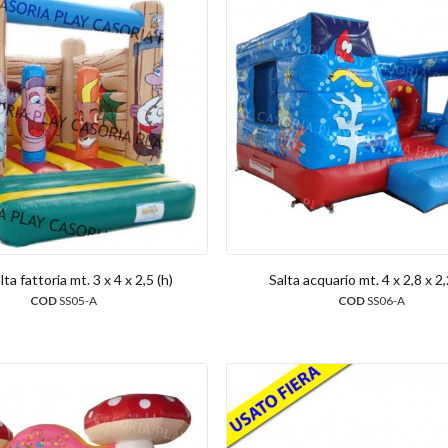
lta fattoria mt. 3 x 4 x 2,5 (h)
Salta acquario mt. 4 x 2,8 x 2,
COD
SS05-A
COD
SS06-A