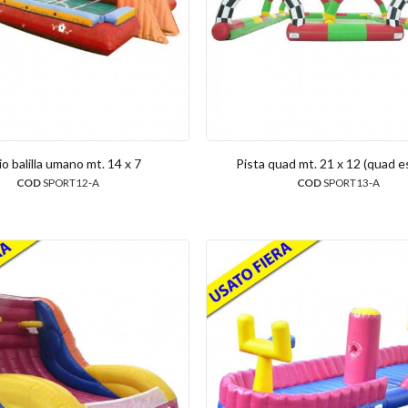
io balilla umano mt. 14 x 7
Pista quad mt. 21 x 12 (quad es
COD
SPORT12-A
COD
SPORT13-A