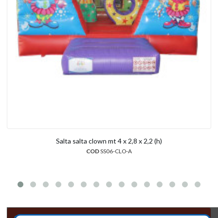
Salta salta clown mt 4 x 2,8 x 2,2 (h)
COD
SS06-CLO-A