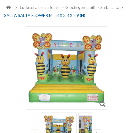
>
Ludoteca e sala feste
>
Giochi gonfiabili
>
Salta salta
>
SALTA SALTA FLOWER MT 3 X 3,3 X 2,9 (H)