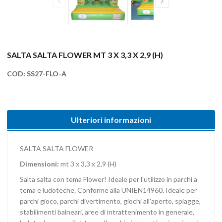
SALTA SALTA FLOWER MT 3 X 3,3 X 2,9 (H)
COD:
SS27-FLO-A
Ulteriori informazioni
SALTA SALTA FLOWER
Dimensioni:
mt 3 x 3,3 x 2,9 (H)
Salta salta con tema Flower! Ideale per l'utilizzo in parchi a
tema e ludoteche.
Conforme alla UNIEN14960
.
Ideale per
parchi gioco, parchi divertimento, giochi all'aperto, spiagge,
stabilimenti balneari, aree di intrattenimento in generale,