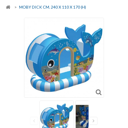
>
MOBY DICK CM. 240 X 110 X 170 (H)