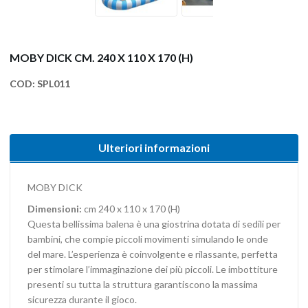
MOBY DICK CM. 240 X 110 X 170 (H)
COD:
SPL011
Ulteriori informazioni
MOBY DICK
Dimensioni:
cm 240 x 110 x 170 (H)
Questa bellissima balena è una giostrina dotata di sedili per
bambini, che compie piccoli movimenti simulando le onde
del mare. L’esperienza è coinvolgente e rilassante, perfetta
per stimolare l’immaginazione dei più piccoli. Le imbottiture
presenti su tutta la struttura garantiscono la massima
sicurezza durante il gioco.