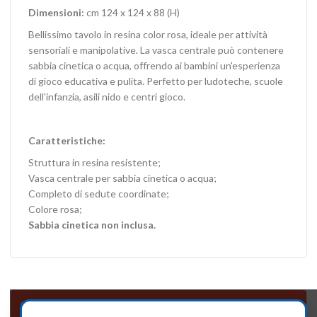
Dimensioni:
cm 124 x 124 x 88 (H)
Bellissimo tavolo in resina color rosa, ideale per attività
sensoriali e manipolative. La vasca centrale può contenere
sabbia cinetica o acqua, offrendo ai bambini un'esperienza
di gioco educativa e pulita. Perfetto per ludoteche, scuole
dell'infanzia, asili nido e centri gioco.
Caratteristiche:
Struttura in resina resistente;
Vasca centrale per sabbia cinetica o acqua;
Completo di sedute coordinate;
Colore rosa;
Sabbia cinetica non inclusa.
Sabbiere sedute e scenografie in resina