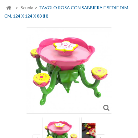
>
Scuola
>
TAVOLO ROSA CON SABBIERA E SEDIE DIM
CM. 124 X 124 X 88 (H)