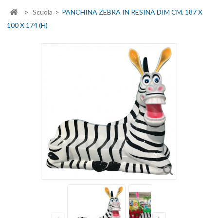
>
Scuola
>
PANCHINA ZEBRA IN RESINA DIM CM. 187 X
100 X 174 (H)