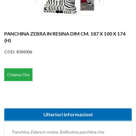
PANCHINA ZEBRA IN RESINA DIM CM. 187 X 100 X 174
(H)
COD:
RSN006
Chiama Ora
Ulteriori informazioni
Panchina Zebra in resina. Bellissima panchina che