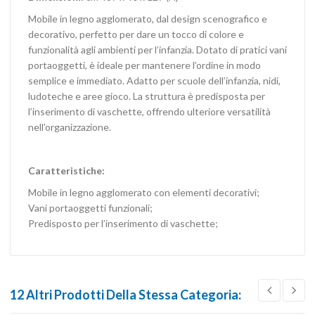
Mobile in legno agglomerato, dal design scenografico e
decorativo, perfetto per dare un tocco di colore e
funzionalità agli ambienti per l’infanzia. Dotato di pratici vani
portaoggetti, è ideale per mantenere l’ordine in modo
semplice e immediato. Adatto per scuole dell’infanzia, nidi,
ludoteche e aree gioco. La struttura è predisposta per
l’inserimento di vaschette, offrendo ulteriore versatilità
nell’organizzazione.
Caratteristiche:
Mobile in legno agglomerato con elementi decorativi;
Vani portaoggetti funzionali;
Predisposto per l’inserimento di vaschette;
12 Altri Prodotti Della Stessa Categoria: