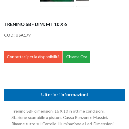
TRENINO SBF DIM: MT 10 X 6
COD:
USA179
Contattaci per la disponibilità
Chiama Ora
Ulteriori informazioni
Trenino SBF dimensioni 16 X 10 in ottime condizioni.
Stazione scarrabile a pistoni. Cassa Ronzoni e Mussini.
Rimane tutto sul Carrello. Illuminazione a Led. Dimensioni