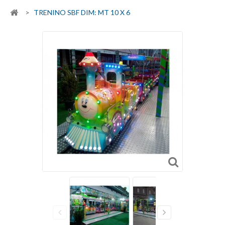
>
TRENINO SBF DIM: MT 10 X 6