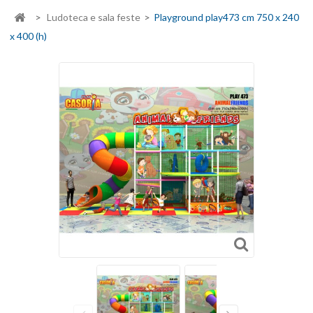
>
Ludoteca e sala feste
>
Playground play473 cm 750 x 240
x 400 (h)