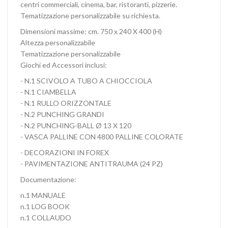
centri commerciali, cinema, bar, ristoranti, pizzerie.
Tematizzazione personalizzabile su richiesta.
Dimensioni massime: cm. 750 x 240 X 400 (H)
Altezza personalizzabile
Tematizzazione personalizzabile
Giochi ed Accessori inclusi:
- N.1 SCIVOLO A TUBO A CHIOCCIOLA
- N.1 CIAMBELLA
- N.1 RULLO ORIZZONTALE
- N.2 PUNCHING GRANDI
- N.2 PUNCHING-BALL Ø 13 X 120
- VASCA PALLINE CON 4800 PALLINE COLORATE
- DECORAZIONI IN FOREX
- PAVIMENTAZIONE ANTITRAUMA (24 PZ)
Documentazione:
n.1 MANUALE
n.1 LOG BOOK
n.1 COLLAUDO