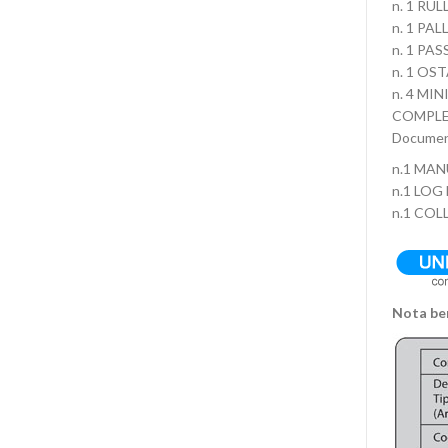
n. 1 RU
n. 1 PA
n. 1 P
n. 1 O
n. 4 MI
COMPLE
Documen
n.1 MA
n.1 LO
n.1 CO
Nota ben