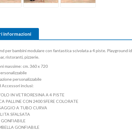
ri informazioni
d per bambini modulare con fantastica scivolata a 4 piste. Playground id
r, ristoranti, pizzerie.
ni massime: cm. 360 x 720
ersonalizzabile
azione personalizzabile
 Accessori inclusi:
IVOLO IN VETRORESINA A 4 PISTE
SCA PALLINE CON 2400 SFERE COLORATE
ASSAGGIO A TUBO CURVA
SALITA SFALSATA
A GONFIABILE
AMBELLA GONFIABILE