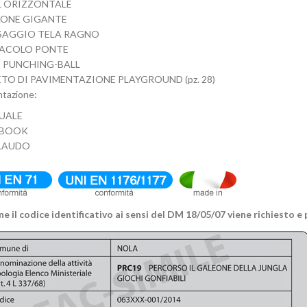
LL ORIZZONTALE
LLONE GIGANTE
ASSAGGIO TELA RAGNO
STACOLO PONTE
NI PUNCHING-BALL
TO DI PAVIMENTAZIONE PLAYGROUND (pz. 28)
tazione:
NUALE
G BOOK
LLAUDO
e il codice identificativo ai sensi del DM 18/05/07 viene richiesto 