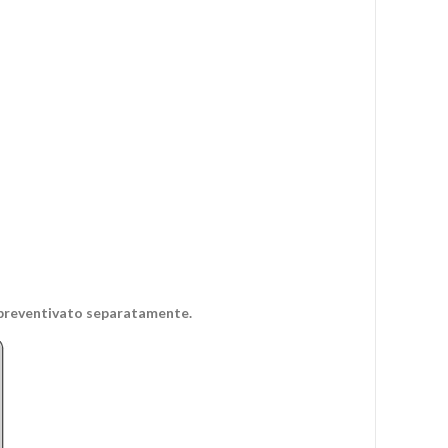
e preventivato separatamente.