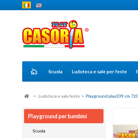
Scuola
Ludoteca e sale per feste
>
Ludoteca e sala feste
>
Playground play339 cm 720 
Playground per bambini
Scuola