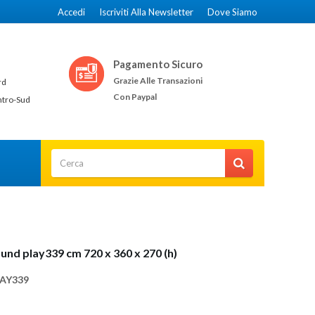
Accedi
Iscriviti Alla Newsletter
Dove Siamo
Pagamento Sicuro
Grazie Alle Transazioni
rd
Con Paypal
ntro-Sud
und play339 cm 720 x 360 x 270 (h)
AY339