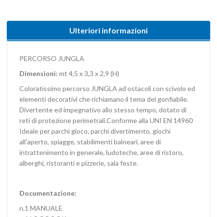
Ulteriori informazioni
PERCORSO JUNGLA
Dimensioni:
mt 4,5 x 3,3 x 2,9 (H)
Coloratissimo percorso JUNGLA ad ostacoli con scivolo ed
elementi decorativi che richiamano il tema del gonfiabile.
Divertente ed impegnativo allo stesso tempo, dotato di
reti di protezione perimetrali.Conforme alla UNI EN 14960
Ideale per parchi gioco, parchi divertimento, giochi
all'aperto, spiagge, stabilimenti balneari, aree di
intrattenimento in generale, ludoteche, aree di ristoro,
alberghi, ristoranti e pizzerie, sala feste.
Documentazione:
n.1 MANUALE