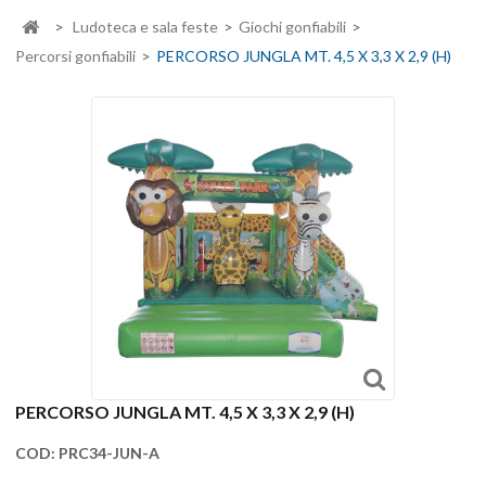
>
Ludoteca e sala feste
>
Giochi gonfiabili
>
Percorsi gonfiabili
>
PERCORSO JUNGLA MT. 4,5 X 3,3 X 2,9 (H)
PERCORSO JUNGLA MT. 4,5 X 3,3 X 2,9 (H)
COD:
PRC34-JUN-A