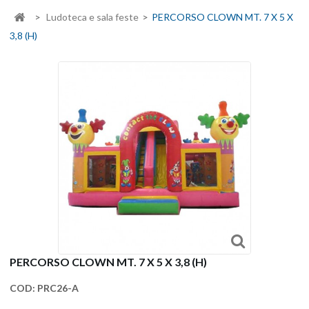
>
Ludoteca e sala feste
>
PERCORSO CLOWN MT. 7 X 5 X
3,8 (H)
PERCORSO CLOWN MT. 7 X 5 X 3,8 (H)
COD:
PRC26-A