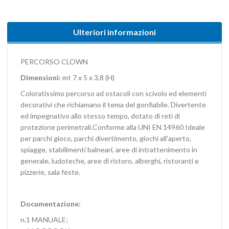
Ulteriori informazioni
PERCORSO CLOWN
Dimensioni:
mt 7 x 5 x 3,8 (H)
Coloratissimo percorso ad ostacoli con scivolo ed elementi
decorativi che richiamano il tema del gonfiabile. Divertente
ed impegnativo allo stesso tempo, dotato di reti di
protezione perimetrali.Conforme alla UNI EN 14960 Ideale
per parchi gioco, parchi divertimento, giochi all'aperto,
spiagge, stabilimenti balneari, aree di intrattenimento in
generale, ludoteche, aree di ristoro, alberghi, ristoranti e
pizzerie, sala feste.
Documentazione:
n.1 MANUALE;