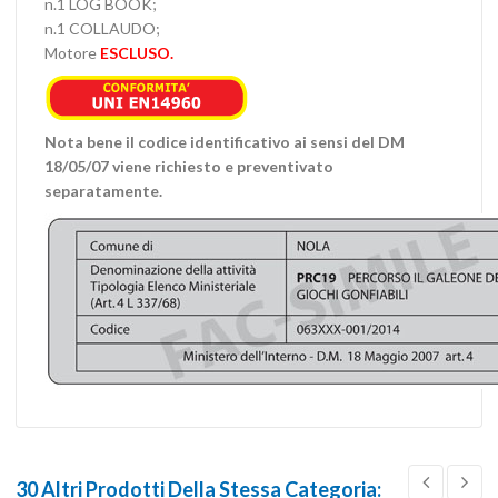
n.1 LOG BOOK;
n.1 COLLAUDO;
Motore
ESCLUSO.
Nota bene il codice identificativo ai sensi del DM
18/05/07 viene richiesto e preventivato
separatamente.
30 Altri Prodotti Della Stessa Categoria: