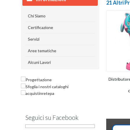
21 Altri P
Chi Siamo
Certificazione
Servizi
Aree tematiche
Alcuni Lavori
Distributore
Seguici su Facebook