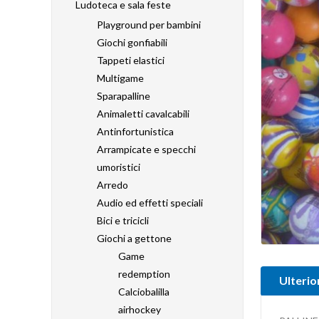
Ludoteca e sala feste
Playground per bambini
Giochi gonfiabili
Tappeti elastici
Multigame
Sparapalline
Animaletti cavalcabili
Antinfortunistica
Arrampicate e specchi
umoristici
Arredo
Audio ed effetti speciali
Bici e tricicli
Giochi a gettone
Game
redemption
Ulterio
Calciobalilla
airhockey