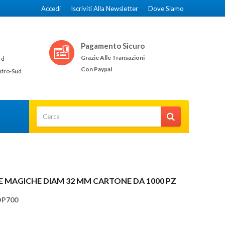
Accedi
Iscriviti Alla Newsletter
Dove Siamo
Pagamento Sicuro
Grazie Alle Transazioni
rd
Con Paypal
ntro-Sud
E MAGICHE DIAM 32 MM CARTONE DA 1000 PZ
DP700