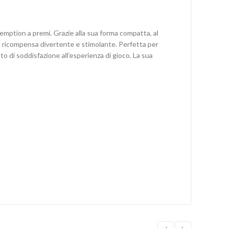
emption a premi. Grazie alla sua forma compatta, al
me ricompensa divertente e stimolante. Perfetta per
to di soddisfazione all’esperienza di gioco. La sua