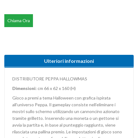
Chiama Ora
Ulteriori informazioni
DISTRIBUTORE PEPPA HALLOWMAS
Dimensioni:
cm 66 x 62 x 160 (H)
Gioco a premi a tema Halloween con grafica ispirata
all’universo Peppa. Il gameplay consiste nell’eliminare i
mostri sullo schermo utilizzando un cannoncino azionato
tramite grilletto. Inserendo una moneta o un gettone si
avvia la partita e, in base al punteggio raggiunto, viene
rilasciata una pallina premio. Le impostazioni di gioco sono