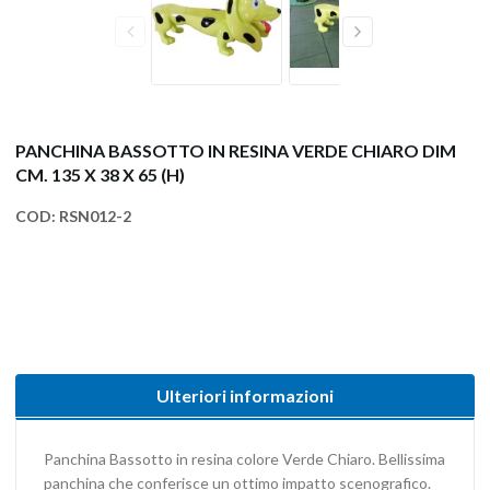
PANCHINA BASSOTTO IN RESINA VERDE CHIARO DIM
CM. 135 X 38 X 65 (H)
COD:
RSN012-2
Ulteriori informazioni
Panchina Bassotto in resina colore Verde Chiaro. Bellissima
panchina che conferisce un ottimo impatto scenografico.