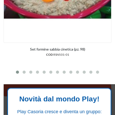
Set formine sabbia cinetica (pz. 98)
COD
RSN501-01
Sabbiere, sedute e scenografie i resina
Novità dal mondo Play!
Seguici su Facebook
Play Casoria cresce e diventa un gruppo: