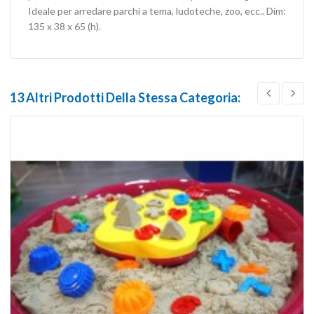
Ideale per arredare parchi a tema, ludoteche, zoo, ecc.. Dim:
135 x 38 x 65 (h).
13 Altri Prodotti Della Stessa Categoria: