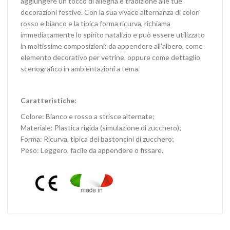
aggiungere un tocco di allegria e tradizione alle tue
decorazioni festive. Con la sua vivace alternanza di colori
rosso e bianco e la tipica forma ricurva, richiama
immediatamente lo spirito natalizio e può essere utilizzato
in moltissime composizioni: da appendere all'albero, come
elemento decorativo per vetrine, oppure come dettaglio
scenografico in ambientazioni a tema.
Caratteristiche:
Colore: Bianco e rosso a strisce alternate;
Materiale: Plastica rigida (simulazione di zucchero);
Forma: Ricurva, tipica dei bastoncini di zucchero;
Peso: Leggero, facile da appendere o fissare.