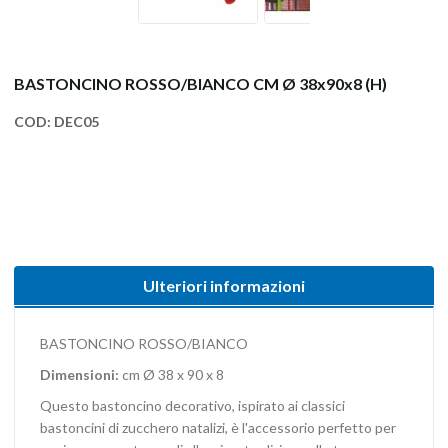
BASTONCINO ROSSO/BIANCO CM Ø 38x90x8 (H)
COD:
DEC05
Ulteriori informazioni
BASTONCINO ROSSO/BIANCO
Dimensioni:
cm Ø 38 x 90 x 8
Questo bastoncino decorativo, ispirato ai classici
bastoncini di zucchero natalizi, è l'accessorio perfetto per