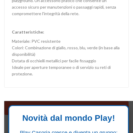
playground. Un accessorio pratico che consente un
accesso sicuro per manutenzioni o passaggi rapidi, senza
compromettere l'integrità della rete.
Caratteristiche:
Materiale: PVC resistente
Colori: Combinazione di giallo, rosso, blu, verde (in base alla
disponibilità)
Dotata di occhielli metallici per facile fissaggio
Ideale per aperture temporanee o di servizio su reti di
protezione.
Accessori e ricambi
Novità dal mondo Play!
Seguici su Facebook
Play Casoria cresce e diventa un gruppo: