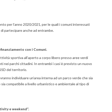
ento per l’anno 2020/2021, per le quali i comuni interessati
tà di partecipare anche ad entrambe.
cofinanziamento con i Comuni.
ttività sportiva all’aperto a corpo libero presso aree verdi
nti nei parchi cittadini. In entrambi i casi è previsto un nuovo
SD del territorio.
ovranno individuare un’area interna ad un parco verde che sia
ia compatibile a livello urbanistico e ambientale al tipo di
tivity e weekend”.