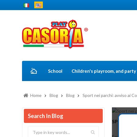
School
Children's playroom, and part
Home
Blog
Blog
Sport nei parchi: avviso ai C
Search In Blog
SPORT NEI
Fare sport co