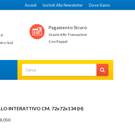
Accedi
Iscriviti Alla Newsletter
Dove Siamo
Pagamento Sicuro
Grazie Alle Transazioni
rd
Con Paypal
ntro-Sud
LO INTERATTIVO CM. 72x72x134 (H)
NL050