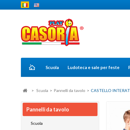
Scuola
Ludoteca e sale per feste
>
Scuola
>
Pannelli da tavolo
>
CASTELLO INTERATT
Pannelli da tavolo
Scuola