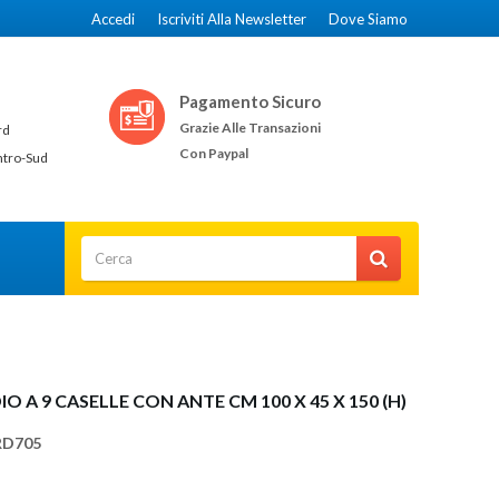
Accedi
Iscriviti Alla Newsletter
Dove Siamo
Pagamento Sicuro
Grazie Alle Transazioni
rd
Con Paypal
ntro-Sud
O A 9 CASELLE CON ANTE CM 100 X 45 X 150 (H)
RD705