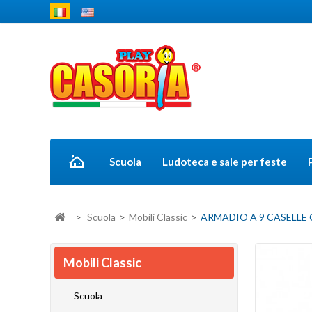
Scuola
Ludoteca e sale per feste
>
Scuola
>
Mobili Classic
>
ARMADIO A 9 CASELLE C
Mobili Classic
Scuola