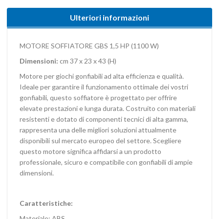
Ulteriori informazioni
MOTORE SOFFIATORE GBS 1,5 HP (1100 W)
Dimensioni:
cm 37 x 23 x 43 (H)
Motore per giochi gonfiabili ad alta efficienza e qualità.
Ideale per garantire il funzionamento ottimale dei vostri
gonfiabili, questo soffiatore è progettato per offrire
elevate prestazioni e lunga durata. Costruito con materiali
resistenti e dotato di componenti tecnici di alta gamma,
rappresenta una delle migliori soluzioni attualmente
disponibili sul mercato europeo del settore. Scegliere
questo motore significa affidarsi a un prodotto
professionale, sicuro e compatibile con gonfiabili di ampie
dimensioni.
Caratteristiche:
Materiale: ABS