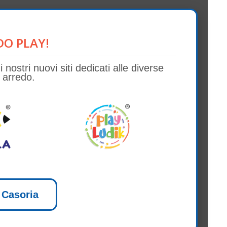
O PLAY!
ostri nuovi siti dedicati alle diverse
 arredo.
 Casoria