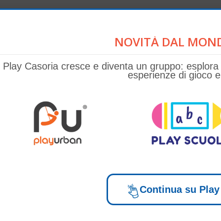
NOVITÀ DAL MOND
Play Casoria cresce e diventa un gruppo: esplora i n
esperienze di gioco e
Continua su Play