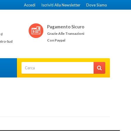
Accedi
Iscriviti Alla Newsletter
Dove Siamo
Pagamento Sicuro
Grazie Alle Transazioni
rd
Con Paypal
ntro-Sud