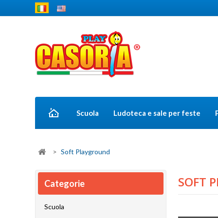
Scuola
Ludoteca e sale per feste
>
Soft Playground
SOFT 
Categorie
Scuola