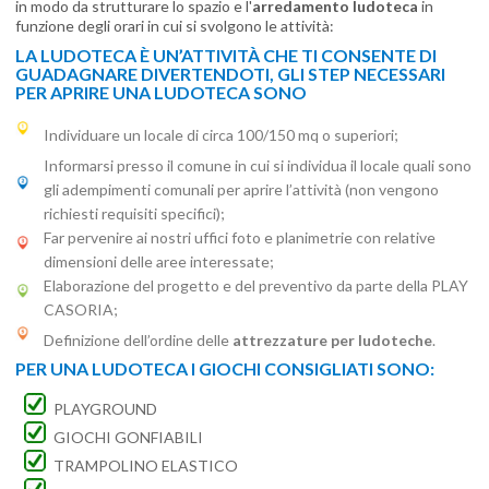
in modo da strutturare lo spazio e l'
arredamento ludoteca
in
funzione degli orari in cui si svolgono le attività:
LA LUDOTECA È UN’ATTIVITÀ CHE TI CONSENTE DI
GUADAGNARE DIVERTENDOTI, GLI STEP NECESSARI
PER APRIRE UNA LUDOTECA SONO
Individuare un locale di circa 100/150 mq o superiori;
Informarsi presso il comune in cui si individua il locale quali sono
gli adempimenti comunali per aprire l’attività (non vengono
richiesti requisiti specifici);
Far pervenire ai nostri uffici foto e planimetrie con relative
dimensioni delle aree interessate;
Elaborazione del progetto e del preventivo da parte della PLAY
CASORIA;
Definizione dell’ordine delle
attrezzature per ludoteche
.
PER UNA LUDOTECA I GIOCHI CONSIGLIATI SONO:
PLAYGROUND
GIOCHI GONFIABILI
TRAMPOLINO ELASTICO