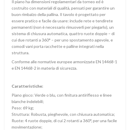
Il piano ha dimensioni regolamentari da torneo ed è
costruito con materiali di qualità, pensati per garantire un
buon rimbalzo della pallina. Il tavolo è progettato per
essere pratico e facile da usare: include rete e tendirete
permanenti (non è necessario rimuoverli per piegarlo), un
sistema di chiusura automatica, quattro ruote doppie – di
cui due rotanti a 360° – per uno spostamento agevole, e
comodi vani porta racchette e palline integrati nella
struttura.
Conforme alle normative europee armonizzate EN 14468-1
e EN 14468-2 in materia di sicurezza.
Caratteristiche:
Piano gioco: Verde o blu, con finitura antiriflesso e linee
bianche indelebili;
Peso: 69 kg;
Struttura: Robusta, pieghevole, con chiusura automatica;
Ruote: 4 ruote doppie, di cui 2 rotanti a 360°, per una facile
movimentazione;