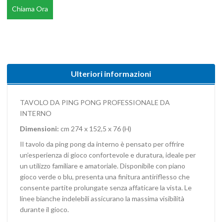
Chiama Ora
Ulteriori informazioni
TAVOLO DA PING PONG PROFESSIONALE DA
INTERNO
Dimensioni:
cm 274 x 152,5 x 76 (H)
Il tavolo da ping pong da interno è pensato per offrire
un’esperienza di gioco confortevole e duratura, ideale per
un utilizzo familiare e amatoriale. Disponibile con piano
gioco verde o blu, presenta una finitura antiriflesso che
consente partite prolungate senza affaticare la vista. Le
linee bianche indelebili assicurano la massima visibilità
durante il gioco.