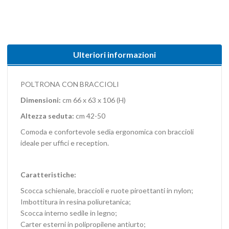
Ulteriori informazioni
POLTRONA CON BRACCIOLI
Dimensioni:
cm 66 x 63 x 106 (H)
Altezza seduta:
cm 42-50
Comoda e confortevole sedia ergonomica con braccioli
ideale per uffici e reception.
Caratteristiche:
Scocca schienale, braccioli e ruote piroettanti in nylon;
Imbottitura in resina poliuretanica;
Scocca interno sedile in legno;
Carter esterni in polipropilene antiurto;