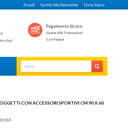
Accedi
Iscriviti Alla Newsletter
Dove Siamo
Pagamento Sicuro
Grazie Alle Transazioni
rd
Con Paypal
ntro-Sud
GGETTI CON ACCESSORI SPORTIVI CM 90 X 60
)
RD153