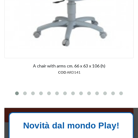
A chair with arms cm. 66 x 63 x 106 (h)
COD
ARD141
Sessions
Novità dal mondo Play!