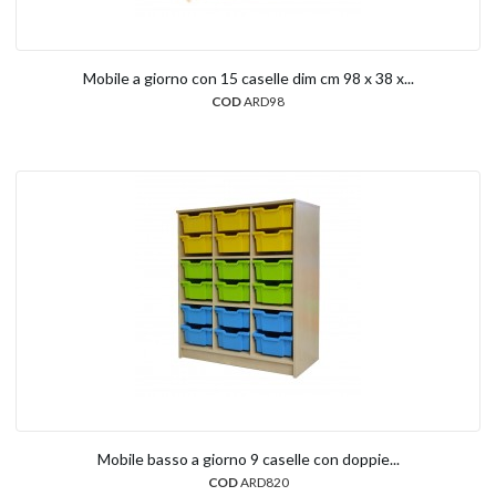
Mobile a giorno con 15 caselle dim cm 98 x 38 x...
COD
ARD98
Mobile basso a giorno 9 caselle con doppie...
COD
ARD820