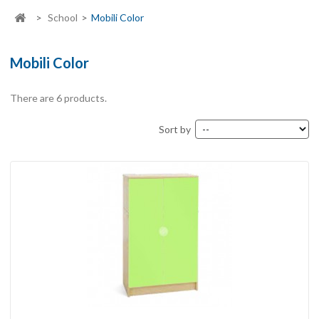
>
School
>
Mobili Color
Mobili Color
There are 6 products.
Sort by