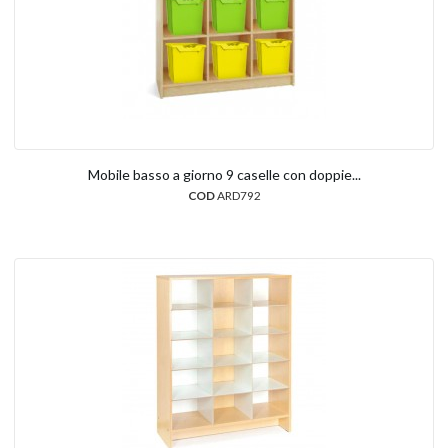
Mobile basso a giorno 9 caselle con doppie...
COD
ARD792