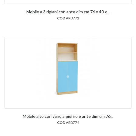
Mobile a 3 ripiani con ante dim cm 76 x 40 x...
COD
ARD772
Mobile alto con vano a giorno e ante dim cm 76...
COD
ARD774