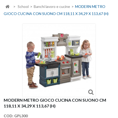
>
School
>
Banchi lavoro e cucine
>
MODERN METRO
GIOCO CUCINA CON SUONO CM 118,11 X 34,29 X 113,67 (H)
MODERN METRO GIOCO CUCINA CON SUONO CM
118,11 X 34,29 X 113,67 (H)
COD:
GPL300