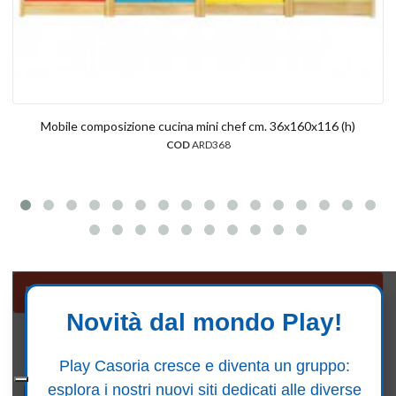
Mobile composizione cucina mini chef cm. 36x160x116 (h)
COD
ARD368
Banchi lavoro e cucine
Novità dal mondo Play!
Follow us on Facebook
Play Casoria cresce e diventa un gruppo:
esplora i nostri nuovi siti dedicati alle diverse