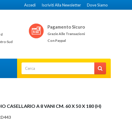
Accedi
Iscriviti Alla Newsletter
Dove Siamo
Pagamento Sicuro
Grazie Alle Transazioni
rd
Con Paypal
ntro-Sud
O CASELLARIO A 8 VANI CM. 60 X 50 X 180 (H)
RD443