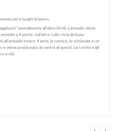
ermercati e luoghi di lavoro.
ggiunto'' lateralmente all'altro (4+4). L'armadio viene
madio a 4 porte; sull'altro collo c'è la dicitura
ll'armadio intero: 4 ante, la cornice, lo schienale e un
 e viene posizionato al centro di questi. Le cornici e gli
o e viti.