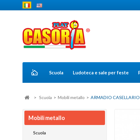
Scuola
Ludoteca e sale per feste
>
Scuola
>
Mobili metallo
>
ARMADIO CASELLARIO A 
Mobili metallo
Scuola